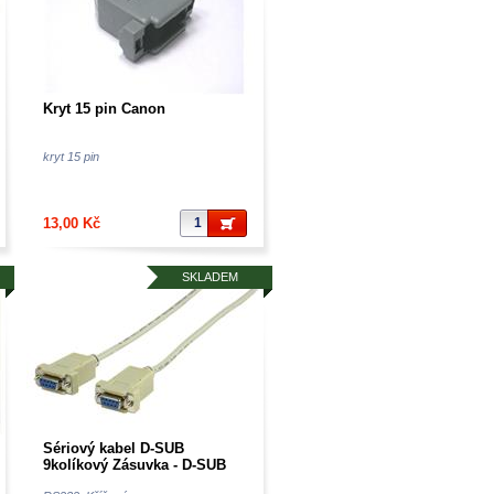
Kryt 15 pin Canon
kryt 15 pin
13,00 Kč
SKLADEM
Sériový kabel D-SUB
9kolíkový Zásuvka - D-SUB
9kolíkový Zásuvka 1.80m