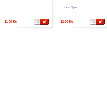
zásuvka 9 pin
11,00 Kč
12,50 Kč