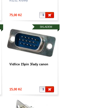
RS232, Křížený
75,00 Kč
SKLADEM
Vidlice 15pin 3řady canon
15,00 Kč