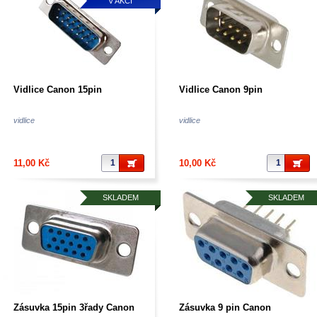
V AKCI
Vidlice Canon 15pin
Vidlice Canon 9pin
vidlice
vidlice
11,00 Kč
10,00 Kč
SKLADEM
SKLADEM
Zásuvka 15pin 3řady Canon
Zásuvka 9 pin Canon