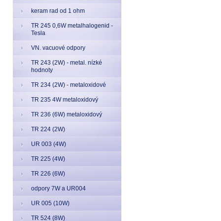
keram rad od 1 ohm
TR 245 0,6W metalhalogenid -
Tesla
VN. vacuové odpory
TR 243 (2W) - metal. nízké
hodnoty
TR 234 (2W) - metaloxidové
TR 235 4W metaloxidový
TR 236 (6W) metaloxidový
TR 224 (2W)
UR 003 (4W)
TR 225 (4W)
TR 226 (6W)
odpory 7W a UR004
UR 005 (10W)
TR 524 (8W)