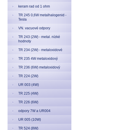
keram rad od 1 ohm
TR 245 0,6W metalhalogenid -
Tesla
VN. vacuové odpory
TR 243 (2W) - metal. nízké
hodnoty
TR 234 (2W) - metaloxidové
TR 235 4W metaloxidový
TR 236 (6W) metaloxidový
TR 224 (2W)
UR 003 (4W)
TR 225 (4W)
TR 226 (6W)
odpory 7W a UR004
UR 005 (10W)
TR 524 (8W)