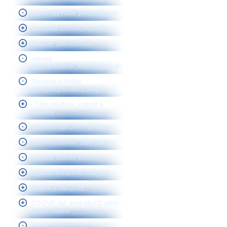
síťové vypínače, prehy, izostaty
sluchátka blutooh,sluchátka
Display- zobrazovače.
náhrad
díly-.spotřebiče.,hadice,topná těl.
Sat moduly,čtečky
karet,programátory,karty
. Dálk.ovladače, vratové a
klíčenky
. internet kab.UTP, FTP a telef
.....Led osvětlení, Lupy ,svítilny,
.pojistky nožové a pro FV
Autorád Blaupunkt-doprodej
Baterie a nabíječky
CD,DVD,dat. produkty,CD přehr-
Retro, Toslink
Domácí spotřebiče,