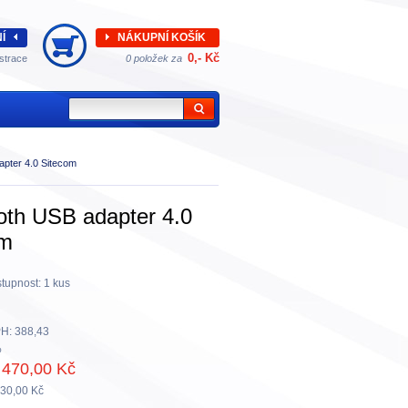
Í
NÁKUPNÍ KOŠÍK
0,- Kč
strace
0 položek za
apter 4.0 Sitecom
oth USB adapter 4.0
om
tupnost:
1 kus
H:
388,43
%
470,00 Kč
30,00 Kč