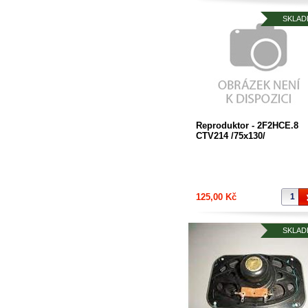
SKLAD
Reproduktor - 2F2HCE.8
CTV214 /75x130/
125,00 Kč
SKLAD