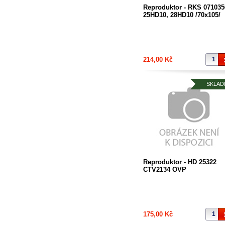
Reproduktor - RKS 071035
25HD10, 28HD10 /70x105/
214,00 Kč
SKLAD
Reproduktor - HD 25322
CTV2134 OVP
175,00 Kč