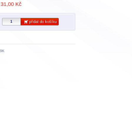
31,00 Kč
přidat do košíku
69K