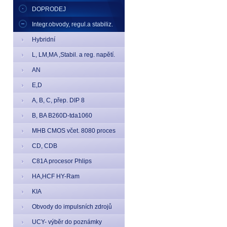
DOPRODEJ
Integr.obvody, regul.a stabiliz.
Hybridní
L, LM,MA ,Stabil. a reg. napětí.
AN
E,D
A, B, C, přep. DIP 8
B, BA B260D-tda1060
MHB CMOS včet. 8080 proces
CD, CDB
C81A procesor Phlips
HA,HCF HY-Ram
KIA
Obvody do impulsních zdrojů
UCY- výběr do poznámky