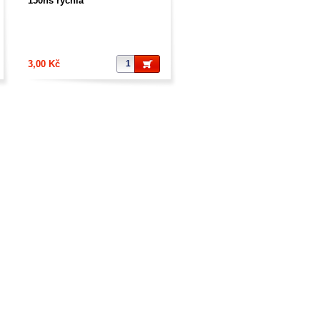
150ns rychlá
3,00 Kč