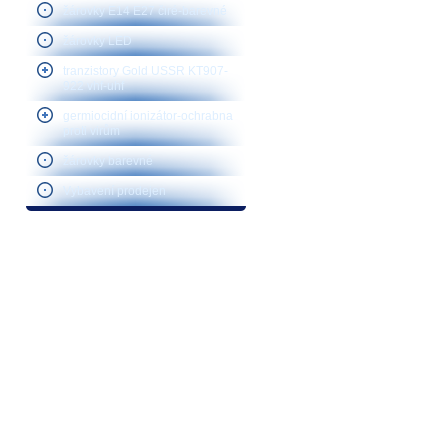
žárovky E14 E27 čiré-barevné
žárovky LED
tranzistory Gold USSR KT907-
922 vhf-uhf
germiocidní ionizátor-ochrabna
proti virům
žárovky barevné
Vybavení prodejen