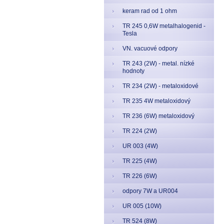
keram rad od 1 ohm
TR 245 0,6W metalhalogenid -
Tesla
VN. vacuové odpory
TR 243 (2W) - metal. nízké
hodnoty
TR 234 (2W) - metaloxidové
TR 235 4W metaloxidový
TR 236 (6W) metaloxidový
TR 224 (2W)
UR 003 (4W)
TR 225 (4W)
TR 226 (6W)
odpory 7W a UR004
UR 005 (10W)
TR 524 (8W)