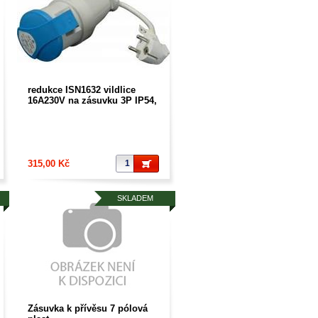
redukce ISN1632 vildlice
16A230V na zásuvku 3P IP54,
315,00 Kč
SKLADEM
Zásuvka k přívěsu 7 pólová